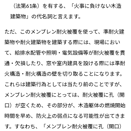
（法第61条）を有する、「火事に負けない木造
建築物」の代名詞と言えます。
ただ、このメンブレン耐火被覆を使って、準耐火建
築物や耐火建築物を建築する際には、現場におい
て、給排水配管や照明・電気設備等が耐火被覆を貫
通・欠損したり、窓や室内建具を設ける際には準耐
火構造・耐火構造の壁を切り取ることになります。
これらは建築行為としては当たり前のことですが、
メンブレン耐火被覆にとっては、耐火被覆に孔（開
口）が空くため、その部分が、木造躯体の燃焼開始
時間を早め、防火上の弱点になる可能性が出てきま
す。すなわち、「メンブレン耐火被覆に孔（開口）