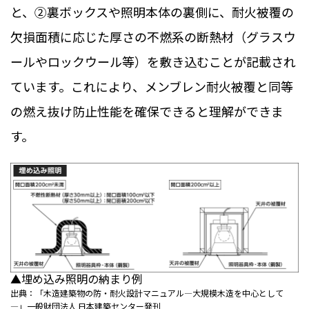
と、②裏ボックスや照明本体の裏側に、耐火被覆の
欠損面積に応じた厚さの不燃系の断熱材（グラスウ
ールやロックウール等）を敷き込むことが記載され
ています。これにより、メンブレン耐火被覆と同等
の燃え抜け防止性能を確保できると理解ができま
す。
▲埋め込み照明の納まり例
出典：「木造建築物の防・耐火設計マニュアル―大規模木造を中心として
―」一般財団法人 日本建築センター発刊