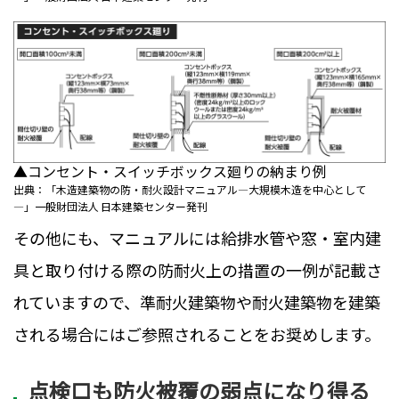
▲コンセント・スイッチボックス廻りの納まり例
出典：「木造建築物の防・耐火設計マニュアル―大規模木造を中心として
―」一般財団法人 日本建築センター発刊
その他にも、マニュアルには給排水管や窓・室内建
具と取り付ける際の防耐火上の措置の一例が記載さ
れていますので、準耐火建築物や耐火建築物を建築
される場合にはご参照されることをお奨めします。
点検口も防火被覆の弱点になり得る