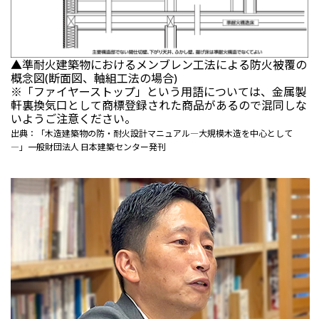
▲準耐火建築物におけるメンブレン工法による防火被覆の
概念図(断面図、軸組工法の場合)
※「ファイヤーストップ」という用語については、金属製
軒裏換気口として商標登録された商品があるので混同しな
いようご注意ください。
出典：「木造建築物の防・耐火設計マニュアル―大規模木造を中心として
―」一般財団法人 日本建築センター発刊