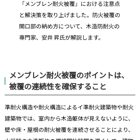
「メンブレン耐火被覆」における注意点
と解決策を取り上げました。防火被覆の
開口部の納め方について、木造防耐火の
専門家、安井 昇氏が解説します。
メンブレン耐火被覆のポイントは、
被覆の連続性を確保すること
準耐火構造や耐火構造によるイ準耐火建築物や耐火
建築物では、室内から木造躯体が見えないように、
壁や床・屋根の耐火被覆を連続させることにより、