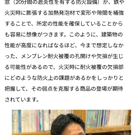
窓（20分間の遮炎性を有する防火設備）が、鉄や
火災時に膨張する加熱発泡材で変形や隙間を補強
することで、所定の性能を確保していることから
も容易に想像がつきます。このように、建築物の
性能が高度になればなるほど、今まで想定しなか
った、メンブレン耐火被覆の孔開けや欠損が生じ
る可能性があるので、火災時に耐火被覆の欠損部
にどのような防火上の課題があるかをしっかりと
把握して、その弱点を克服する商品の登場が期待
されています。